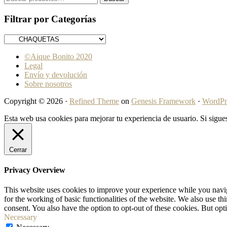
por:
Filtrar por Categorías
©Aique Bonito 2020
Legal
Envío y devolución
Sobre nosotros
Copyright © 2026 ·
Refined Theme
on
Genesis Framework
·
WordPr
Esta web usa cookies para mejorar tu experiencia de usuario. Si sig
Cerrar
Privacy Overview
This website uses cookies to improve your experience while you naviga
for the working of basic functionalities of the website. We also use t
consent. You also have the option to opt-out of these cookies. But op
Necessary