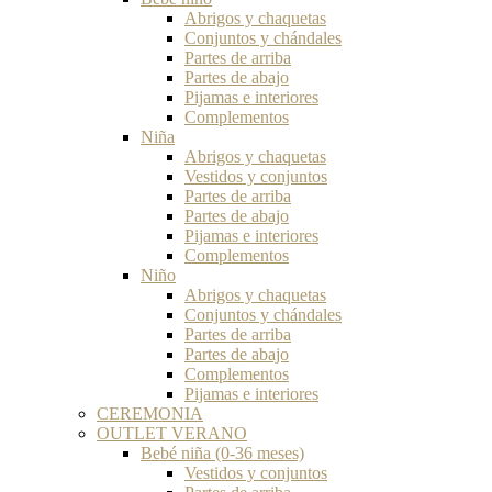
Abrigos y chaquetas
Conjuntos y chándales
Partes de arriba
Partes de abajo
Pijamas e interiores
Complementos
Niña
Abrigos y chaquetas
Vestidos y conjuntos
Partes de arriba
Partes de abajo
Pijamas e interiores
Complementos
Niño
Abrigos y chaquetas
Conjuntos y chándales
Partes de arriba
Partes de abajo
Complementos
Pijamas e interiores
CEREMONIA
OUTLET VERANO
Bebé niña (0-36 meses)
Vestidos y conjuntos