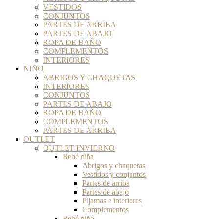
VESTIDOS
CONJUNTOS
PARTES DE ARRIBA
PARTES DE ABAJO
ROPA DE BAÑO
COMPLEMENTOS
INTERIORES
NIÑO
ABRIGOS Y CHAQUETAS
INTERIORES
CONJUNTOS
PARTES DE ABAJO
ROPA DE BAÑO
COMPLEMENTOS
PARTES DE ARRIBA
OUTLET
OUTLET INVIERNO
Bebé niña
Abrigos y chaquetas
Vestidos y conjuntos
Partes de arriba
Partes de abajo
Pijamas e interiores
Complementos
Bebé niño