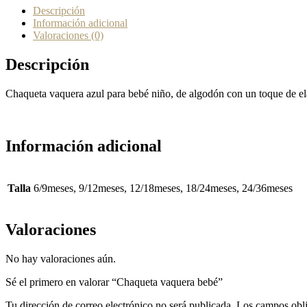
Descripción
Información adicional
Valoraciones (0)
Descripción
Chaqueta vaquera azul para bebé niño, de algodón con un toque de el
Información adicional
Talla
6/9meses, 9/12meses, 12/18meses, 18/24meses, 24/36meses
Valoraciones
No hay valoraciones aún.
Sé el primero en valorar “Chaqueta vaquera bebé”
Tu dirección de correo electrónico no será publicada.
Los campos obli