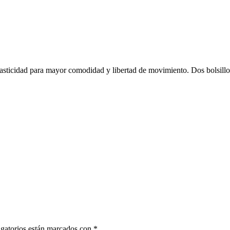
asticidad para mayor comodidad y libertad de movimiento. Dos bolsillo
gatorios están marcados con
*