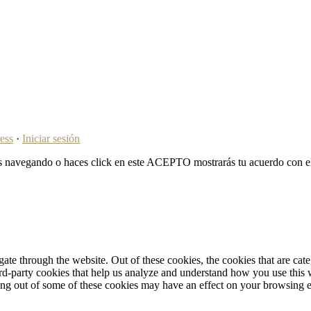
ess
·
Iniciar sesión
ues navegando o haces click en este ACEPTO mostrarás tu acuerdo con e
te through the website. Out of these cookies, the cookies that are cate
hird-party cookies that help us analyze and understand how you use this
ting out of some of these cookies may have an effect on your browsing 