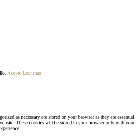
llo.
Acepto
Leer más
gorized as necessary are stored on your browser as they are essential
 website. These cookies will be stored in your browser only with your
experience.