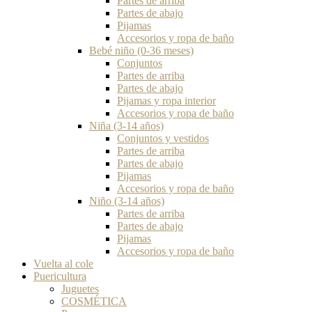
Partes de arriba
Partes de abajo
Pijamas
Accesorios y ropa de baño
Bebé niño (0-36 meses)
Conjuntos
Partes de arriba
Partes de abajo
Pijamas y ropa interior
Accesorios y ropa de baño
Niña (3-14 años)
Conjuntos y vestidos
Partes de arriba
Partes de abajo
Pijamas
Accesorios y ropa de baño
Niño (3-14 años)
Partes de arriba
Partes de abajo
Pijamas
Accesorios y ropa de baño
Vuelta al cole
Puericultura
Juguetes
COSMÉTICA