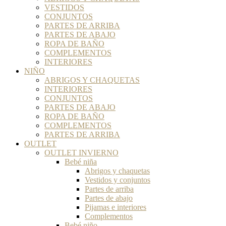
VESTIDOS
CONJUNTOS
PARTES DE ARRIBA
PARTES DE ABAJO
ROPA DE BAÑO
COMPLEMENTOS
INTERIORES
NIÑO
ABRIGOS Y CHAQUETAS
INTERIORES
CONJUNTOS
PARTES DE ABAJO
ROPA DE BAÑO
COMPLEMENTOS
PARTES DE ARRIBA
OUTLET
OUTLET INVIERNO
Bebé niña
Abrigos y chaquetas
Vestidos y conjuntos
Partes de arriba
Partes de abajo
Pijamas e interiores
Complementos
Bebé niño