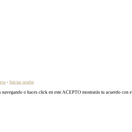
ess
·
Iniciar sesión
ues navegando o haces click en este ACEPTO mostrarás tu acuerdo con e