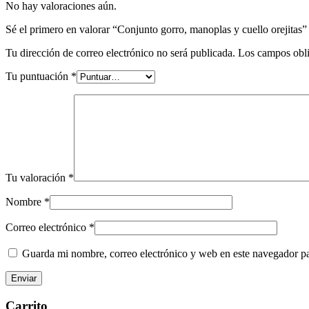
No hay valoraciones aún.
Sé el primero en valorar “Conjunto gorro, manoplas y cuello orejitas”
Tu dirección de correo electrónico no será publicada.
Los campos obli
Tu puntuación
*
Tu valoración
*
Nombre
*
Correo electrónico
*
Guarda mi nombre, correo electrónico y web en este navegador p
Barra
Carrito