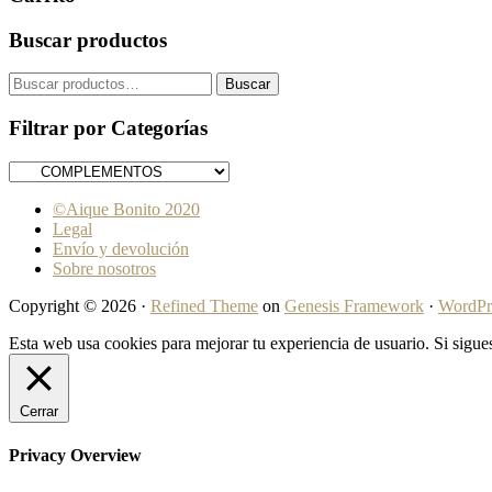
lateral
Buscar productos
primaria
Buscar
Buscar
por:
Filtrar por Categorías
©Aique Bonito 2020
Legal
Envío y devolución
Sobre nosotros
Copyright © 2026 ·
Refined Theme
on
Genesis Framework
·
WordPr
Esta web usa cookies para mejorar tu experiencia de usuario. Si sig
Cerrar
Privacy Overview