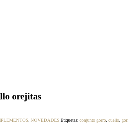
lo orejitas
PLEMENTOS
,
NOVEDADES
Etiquetas:
conjunto gorro
,
cuello
,
gor