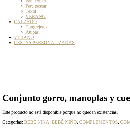
Para comer
Para pasear
Textil
VERANO
CALZADO
Cangrejeras
Attipas
VERANO
CESTAS PERSONALIZADAS
Conjunto gorro, manoplas y cuel
Este producto no está disponible porque no quedan existencias.
Categorías:
BEBÉ NIÑA
,
BEBÉ NIÑO
,
COMPLEMENTOS
,
COM