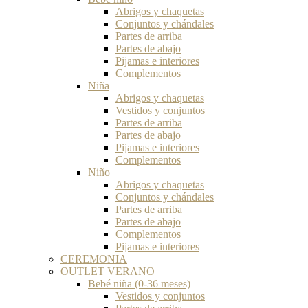
Abrigos y chaquetas
Conjuntos y chándales
Partes de arriba
Partes de abajo
Pijamas e interiores
Complementos
Niña
Abrigos y chaquetas
Vestidos y conjuntos
Partes de arriba
Partes de abajo
Pijamas e interiores
Complementos
Niño
Abrigos y chaquetas
Conjuntos y chándales
Partes de arriba
Partes de abajo
Complementos
Pijamas e interiores
CEREMONIA
OUTLET VERANO
Bebé niña (0-36 meses)
Vestidos y conjuntos