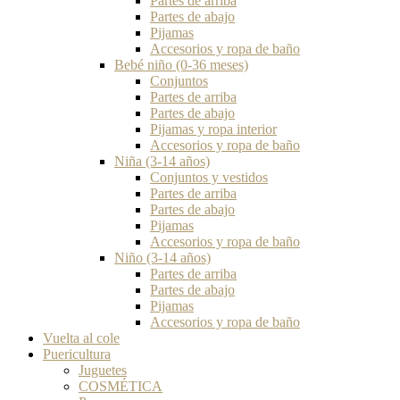
Partes de arriba
Partes de abajo
Pijamas
Accesorios y ropa de baño
Bebé niño (0-36 meses)
Conjuntos
Partes de arriba
Partes de abajo
Pijamas y ropa interior
Accesorios y ropa de baño
Niña (3-14 años)
Conjuntos y vestidos
Partes de arriba
Partes de abajo
Pijamas
Accesorios y ropa de baño
Niño (3-14 años)
Partes de arriba
Partes de abajo
Pijamas
Accesorios y ropa de baño
Vuelta al cole
Puericultura
Juguetes
COSMÉTICA