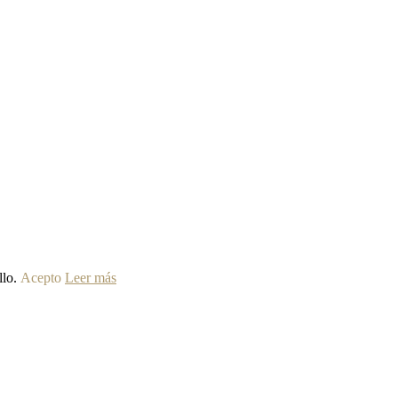
llo.
Acepto
Leer más