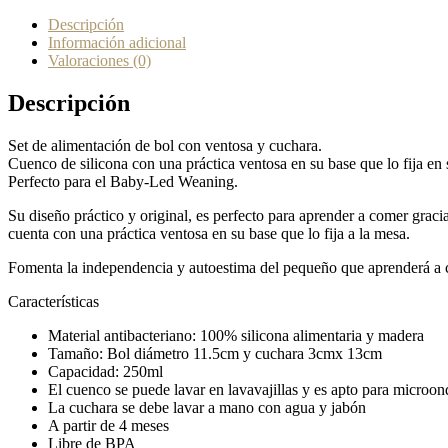
Descripción
Información adicional
Valoraciones (0)
Descripción
Set de alimentación de bol con ventosa y cuchara.
Cuenco de silicona con una práctica ventosa en su base que lo fija en
Perfecto para el Baby-Led Weaning.
Su diseño práctico y original, es perfecto para aprender a comer gra
cuenta con una práctica ventosa en su base que lo fija a la mesa.
Fomenta la independencia y autoestima del pequeño que aprenderá a c
Características
Material antibacteriano: 100% silicona alimentaria y madera
Tamaño: Bol diámetro 11.5cm y cuchara 3cmx 13cm
Capacidad: 250ml
El cuenco se puede lavar en lavavajillas y es apto para microon
La cuchara se debe lavar a mano con agua y jabón
A partir de 4 meses
Libre de BPA