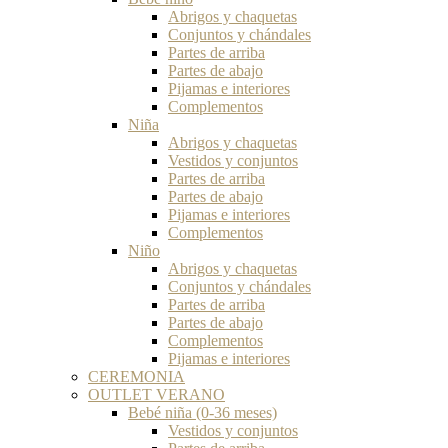
Abrigos y chaquetas
Conjuntos y chándales
Partes de arriba
Partes de abajo
Pijamas e interiores
Complementos
Niña
Abrigos y chaquetas
Vestidos y conjuntos
Partes de arriba
Partes de abajo
Pijamas e interiores
Complementos
Niño
Abrigos y chaquetas
Conjuntos y chándales
Partes de arriba
Partes de abajo
Complementos
Pijamas e interiores
CEREMONIA
OUTLET VERANO
Bebé niña (0-36 meses)
Vestidos y conjuntos