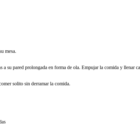
 su mesa.
cias a su pared prolongada en forma de ola. Empujar la comida y llenar
omer solito sin derramar la comida.
das