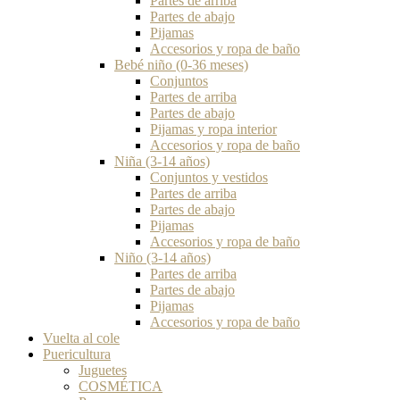
Partes de arriba
Partes de abajo
Pijamas
Accesorios y ropa de baño
Bebé niño (0-36 meses)
Conjuntos
Partes de arriba
Partes de abajo
Pijamas y ropa interior
Accesorios y ropa de baño
Niña (3-14 años)
Conjuntos y vestidos
Partes de arriba
Partes de abajo
Pijamas
Accesorios y ropa de baño
Niño (3-14 años)
Partes de arriba
Partes de abajo
Pijamas
Accesorios y ropa de baño
Vuelta al cole
Puericultura
Juguetes
COSMÉTICA