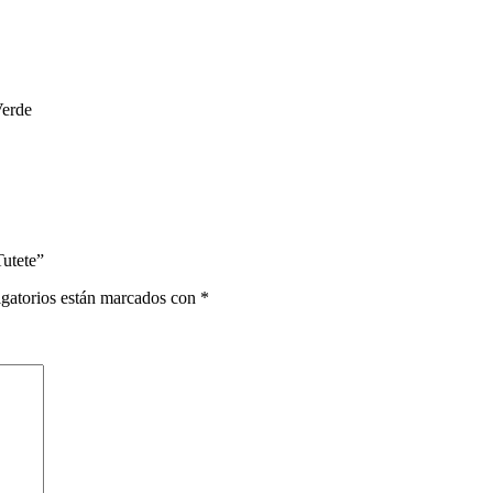
Verde
Tutete”
gatorios están marcados con
*