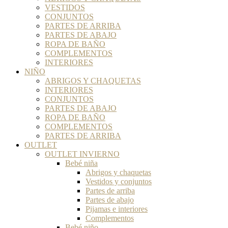
VESTIDOS
CONJUNTOS
PARTES DE ARRIBA
PARTES DE ABAJO
ROPA DE BAÑO
COMPLEMENTOS
INTERIORES
NIÑO
ABRIGOS Y CHAQUETAS
INTERIORES
CONJUNTOS
PARTES DE ABAJO
ROPA DE BAÑO
COMPLEMENTOS
PARTES DE ARRIBA
OUTLET
OUTLET INVIERNO
Bebé niña
Abrigos y chaquetas
Vestidos y conjuntos
Partes de arriba
Partes de abajo
Pijamas e interiores
Complementos
Bebé niño